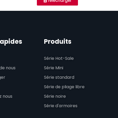
Télécharger
rapides
Produits
Série Hot-Sale
de nous
Série Mini
ger
Série standard
Série de pliage libre
z nous
Série noire
Série d'armoires