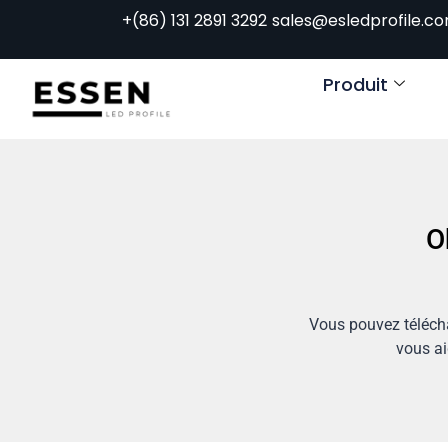
+(86) 131 2891 3292
sales@esledprofile.c
Produit
O
Vous pouvez télécha
vous ai