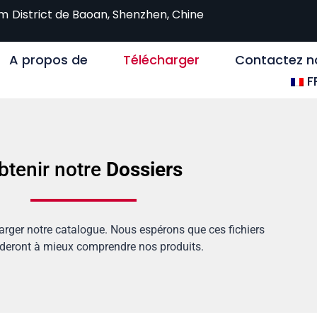
om
District de Baoan, Shenzhen, Chine
A propos de
Télécharger
Contactez n
F
btenir notre
Dossiers
rger notre catalogue. Nous espérons que ces fichiers
deront à mieux comprendre nos produits.