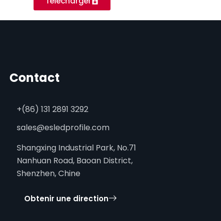
Télécharger
Contact
+(86) 131 2891 3292
sales@esledprofile.com
Shangxing Industrial Park, No.71
Nanhuan Road, Baoan District,
Shenzhen, Chine
Obtenir une direction