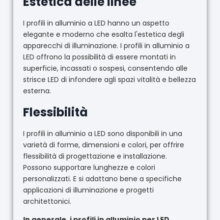
Estetica delle linee
I profili in alluminio a LED hanno un aspetto
elegante e moderno che esalta l'estetica degli
apparecchi di illuminazione. I profili in alluminio a
LED offrono la possibilità di essere montati in
superficie, incassati o sospesi, consentendo alle
strisce LED di infondere agli spazi vitalità e bellezza
esterna.
Flessibilità
I profili in alluminio a LED sono disponibili in una
varietà di forme, dimensioni e colori, per offrire
flessibilità di progettazione e installazione.
Possono supportare lunghezze e colori
personalizzati. E si adattano bene a specifiche
applicazioni di illuminazione e progetti
architettonici.
In generale, i profili in alluminio per LED