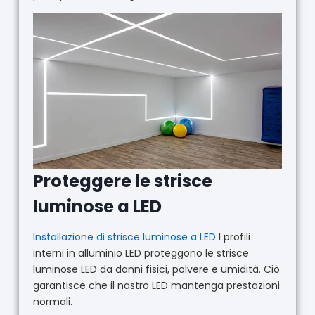
Proteggere le strisce
luminose a LED
Installazione di strisce luminose a LED
I profili
interni in alluminio LED proteggono le strisce
luminose LED da danni fisici, polvere e umidità. Ciò
garantisce che il nastro LED mantenga prestazioni
normali.