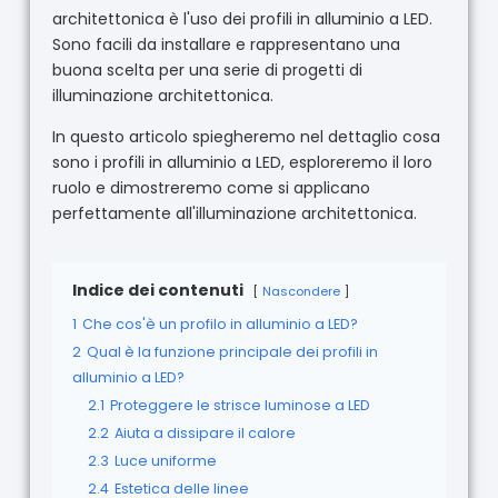
architettonica è l'uso dei profili in alluminio a LED.
Sono facili da installare e rappresentano una
buona scelta per una serie di progetti di
illuminazione architettonica.
In questo articolo spiegheremo nel dettaglio cosa
sono i profili in alluminio a LED, esploreremo il loro
ruolo e dimostreremo come si applicano
perfettamente all'illuminazione architettonica.
Indice dei contenuti
Nascondere
1
Che cos'è un profilo in alluminio a LED?
2
Qual è la funzione principale dei profili in
alluminio a LED?
2.1
Proteggere le strisce luminose a LED
2.2
Aiuta a dissipare il calore
2.3
Luce uniforme
2.4
Estetica delle linee