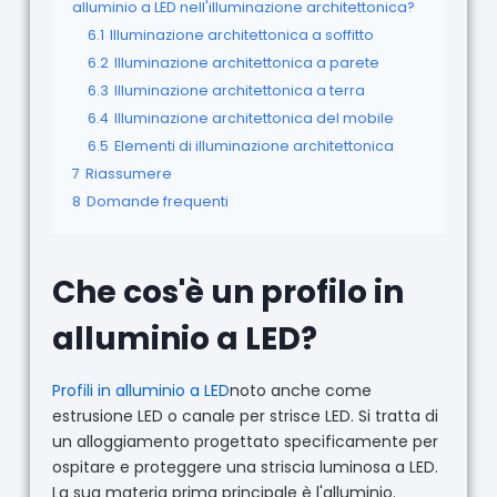
alluminio a LED nell'illuminazione architettonica?
6.1
Illuminazione architettonica a soffitto
6.2
Illuminazione architettonica a parete
6.3
Illuminazione architettonica a terra
6.4
Illuminazione architettonica del mobile
6.5
Elementi di illuminazione architettonica
7
Riassumere
8
Domande frequenti
Che cos'è un profilo in
alluminio a LED?
Profili in alluminio a LED
noto anche come
estrusione LED o canale per strisce LED. Si tratta di
un alloggiamento progettato specificamente per
ospitare e proteggere una striscia luminosa a LED.
La sua materia prima principale è l'alluminio.