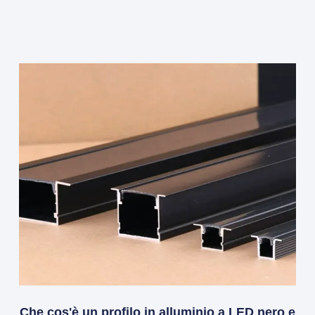
Che cos'è un profilo in alluminio a LED nero e