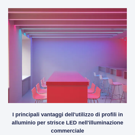
I principali vantaggi dell'utilizzo di profili in
alluminio per strisce LED nell'illuminazione
commerciale