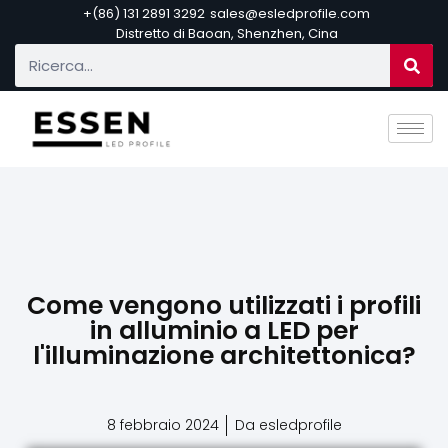
+(86) 131 2891 3292
sales@esledprofile.com
Distretto di Baoan, Shenzhen, Cina
Come vengono utilizzati i profili
in alluminio a LED per
l'illuminazione architettonica?
8 febbraio 2024
Da esledprofile