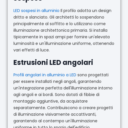
LED sospesi in alluminio
Il profilo adotta un design
dritto e slanciato. Gli architetti lo sospendono
principalmente al soffitto e lo utilizzano come
illuminazione architettonica primaria. Si installa
tipicamente in spazi ampi per fornire un'elevata
luminosità e un'illuminazione uniforme, ottenendo
vari effetti di luce.
Estrusioni LED angolari
Profili angolari in alluminio a LED
sono progettati
per essere installati negli angoli, garantendo
un'integrazione perfetta dell'illuminazione intorno
agli angoli e ai bordi. Sono dotati di fibbie di
montaggio aggiuntive, da acquistare
separatamente. Contribuiscono a creare progetti
di illuminazione visivamente accattivanti,
garantendo al contempo un'illuminazione
uniforme in tutto lo spazio dell'edificio.