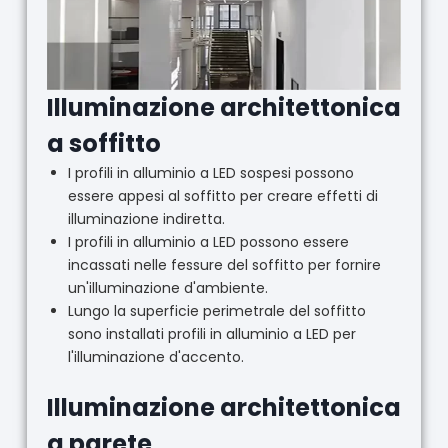
Illuminazione architettonica
a soffitto
I profili in alluminio a LED sospesi possono
essere appesi al soffitto per creare effetti di
illuminazione indiretta.
I profili in alluminio a LED possono essere
incassati nelle fessure del soffitto per fornire
un'illuminazione d'ambiente.
Lungo la superficie perimetrale del soffitto
sono installati profili in alluminio a LED per
l'illuminazione d'accento.
Illuminazione architettonica
a parete