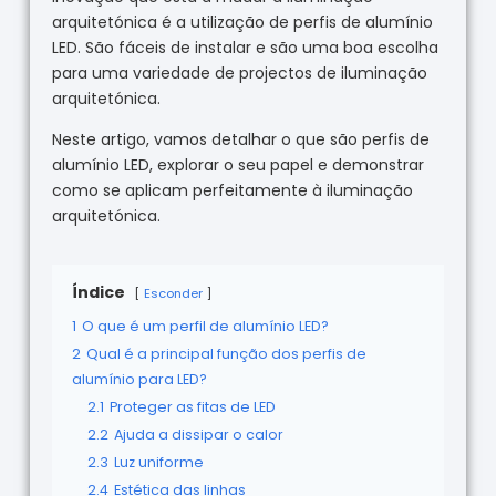
arquitetónica é a utilização de perfis de alumínio
LED. São fáceis de instalar e são uma boa escolha
para uma variedade de projectos de iluminação
arquitetónica.
Neste artigo, vamos detalhar o que são perfis de
alumínio LED, explorar o seu papel e demonstrar
como se aplicam perfeitamente à iluminação
arquitetónica.
Índice
Esconder
1
O que é um perfil de alumínio LED?
2
Qual é a principal função dos perfis de
alumínio para LED?
2.1
Proteger as fitas de LED
2.2
Ajuda a dissipar o calor
2.3
Luz uniforme
2.4
Estética das linhas