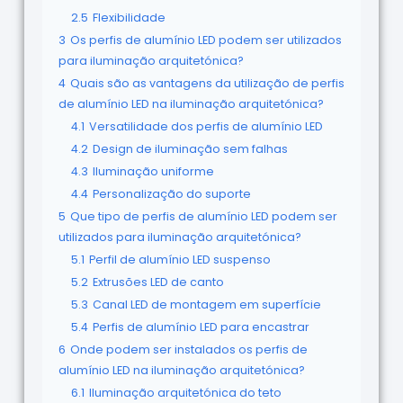
2.5
Flexibilidade
3
Os perfis de alumínio LED podem ser utilizados
para iluminação arquitetónica?
4
Quais são as vantagens da utilização de perfis
de alumínio LED na iluminação arquitetónica?
4.1
Versatilidade dos perfis de alumínio LED
4.2
Design de iluminação sem falhas
4.3
Iluminação uniforme
4.4
Personalização do suporte
5
Que tipo de perfis de alumínio LED podem ser
utilizados para iluminação arquitetónica?
5.1
Perfil de alumínio LED suspenso
5.2
Extrusões LED de canto
5.3
Canal LED de montagem em superfície
5.4
Perfis de alumínio LED para encastrar
6
Onde podem ser instalados os perfis de
alumínio LED na iluminação arquitetónica?
6.1
Iluminação arquitetónica do teto