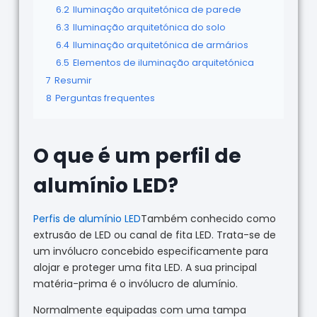
6.2
Iluminação arquitetónica de parede
6.3
Iluminação arquitetónica do solo
6.4
Iluminação arquitetónica de armários
6.5
Elementos de iluminação arquitetónica
7
Resumir
8
Perguntas frequentes
O que é um perfil de
alumínio LED?
Perfis de alumínio LED
Também conhecido como
extrusão de LED ou canal de fita LED. Trata-se de
um invólucro concebido especificamente para
alojar e proteger uma fita LED. A sua principal
matéria-prima é o invólucro de alumínio.
Normalmente equipadas com uma tampa