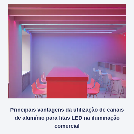
Principais vantagens da utilização de canais
de alumínio para fitas LED na iluminação
comercial