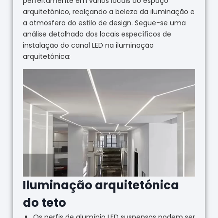
perfeitamente em vários locais do espaço
arquitetónico, realçando a beleza da iluminação e
a atmosfera do estilo de design. Segue-se uma
análise detalhada dos locais específicos de
instalação do canal LED na iluminação
arquitetónica:
Iluminação arquitetónica
do teto
Os perfis de alumínio LED suspensos podem ser