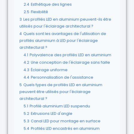
2.4
Esthétique des lignes
2.5
Flexibilité
3
Les profilés LED en aluminium peuvent-ils être
utilisés pour l'éclairage architectural ?
4
Quels sont les avantages de l'utilisation de
profilés aluminium à LED pour l'éclairage
architectural ?
4.1
Polyvalence des profilés LED en aluminium
4.2
Une conception de l'éclairage sans faille
4.3
Éclairage uniforme
4.4
Personnalisation de l'assistance
5
Quels types de profilés LED en aluminium
peuvent être utilisés pour l'éclairage
architectural ?
5.1
Profilé aluminium LED suspendu
5.2
Extrusions LED d'angle
5.3
Canal LED pour montage en surface
5.4
Profilés LED encastrés en aluminium