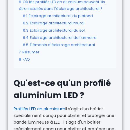
6
Où les profilés LED en aluminium peuvent-ils
être installés dans l'éclairage architectural ?
6.1
Éclairage architectural du plafond
6.2
Eclairage architectural mural
6.3
Eclairage architectural du sol
6.4
Eclairage architectural de l'armoire
6.5
Éléments d'éclairage architectural
7
Résumer
8
FAQ
Qu'est-ce qu'un profilé
aluminium LED ?
Profilés LED en aluminium
Il s'agit d'un boîtier
spécialement conçu pour abriter et protéger une
bande lumineuse à LED. Il s'agit d'un boîtier
spécialement conçu pour abriter et protéger une