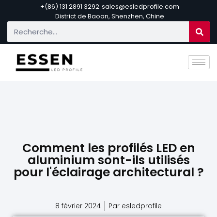
+(86) 131 2891 3292
sales@esledprofile.com
District de Baoan, Shenzhen, Chine
Comment les profilés LED en
aluminium sont-ils utilisés
pour l'éclairage architectural ?
8 février 2024
Par esledprofile