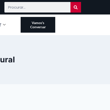
Vamos's
T
Conversar
ural