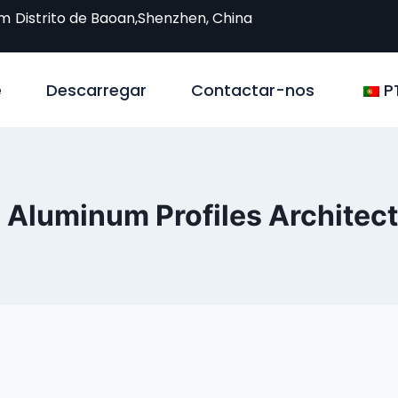
om
Distrito de Baoan,Shenzhen, China
e
Descarregar
Contactar-nos
P
 Aluminum Profiles Architect