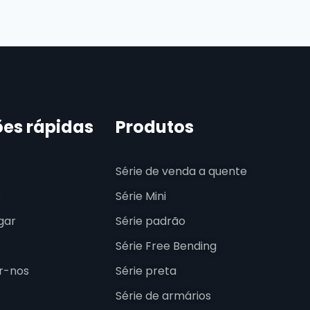
ões rápidas
Produtos
Série de venda a quente
s
Série Mini
gar
Série padrão
Série Free Bending
r-nos
Série preta
Série de armários