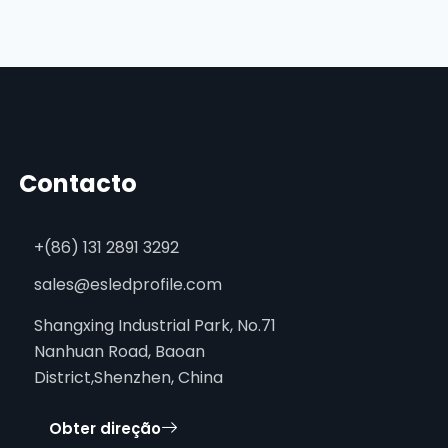
Contacto
+(86) 131 2891 3292
sales@esledprofile.com
Shangxing Industrial Park, No.71
Nanhuan Road, Baoan
District,Shenzhen, China
Obter direção