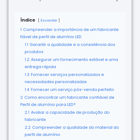
Índice
Esconder
1
Compreender a importância de um fabricante
fiável de perfil de alumínio LED
1.1
Garantir a qualidade e a consistência dos
produtos
1.2
Assegurar um fornecimento estável e uma
entrega rápida
1.3
Fornecer serviços personalizados e
necessidades personalizadas
1.4
Fornecer um serviço pós-venda perfeito
2
Como encontrar um fabricante confiável de
Perfil de alumínio para LED?
2.1
Avaliar a capacidade de produção do
fabricante
2.2
Compreender a qualidade do material do
perfil de alumínio