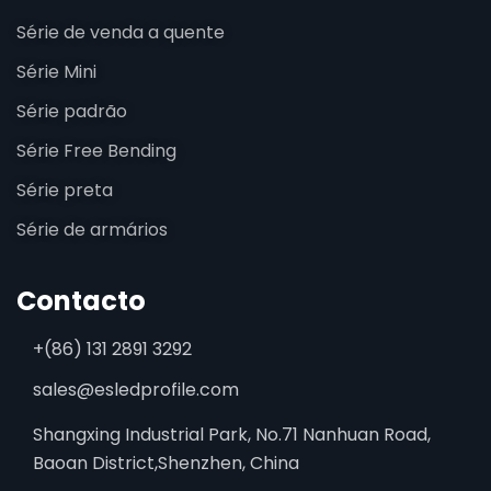
Série de venda a quente
Série Mini
Série padrão
Série Free Bending
Série preta
Série de armários
Contacto
+(86) 131 2891 3292
sales@esledprofile.com
Shangxing Industrial Park, No.71 Nanhuan Road,
Baoan District,Shenzhen, China