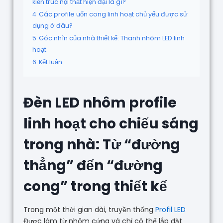
kiến trúc nội thất hiện đại là gì?
4
Các profile uốn cong linh hoạt chủ yếu được sử
dụng ở đâu?
5
Góc nhìn của nhà thiết kế: Thanh nhôm LED linh
hoạt
6
Kết luận
Đèn LED nhôm profile
linh hoạt cho chiếu sáng
trong nhà: Từ “đường
thẳng” đến “đường
cong” trong thiết kế
Trong một thời gian dài, truyền thống
Profil LED
Được làm từ nhôm cứng và chỉ có thể lắp đặt