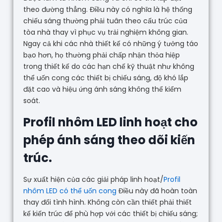
theo đường thẳng. Điều này có nghĩa là hệ thống
chiếu sáng thường phải tuân theo cấu trúc của
tòa nhà thay vì phục vụ trải nghiệm không gian.
Ngay cả khi các nhà thiết kế có những ý tưởng táo
bạo hơn, họ thường phải chấp nhận thỏa hiệp
trong thiết kế do các hạn chế kỹ thuật như không
thể uốn cong các thiết bị chiếu sáng, độ khó lắp
đặt cao và hiệu ứng ánh sáng không thể kiểm
soát.
Profil nhôm LED linh hoạt cho
phép ánh sáng theo dõi kiến
trúc.
Sự xuất hiện của các giải pháp linh hoạt/
Profil
nhôm LED có thể uốn cong
Điều này đã hoàn toàn
thay đổi tình hình. Không còn cần thiết phải thiết
kế kiến trúc để phù hợp với các thiết bị chiếu sáng;