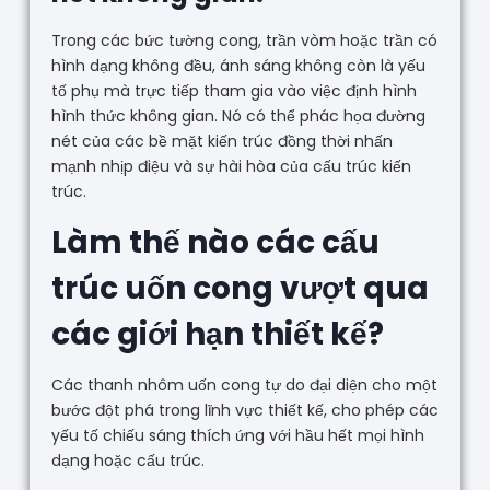
Trong các bức tường cong, trần vòm hoặc trần có
hình dạng không đều, ánh sáng không còn là yếu
tố phụ mà trực tiếp tham gia vào việc định hình
hình thức không gian. Nó có thể phác họa đường
nét của các bề mặt kiến trúc đồng thời nhấn
mạnh nhịp điệu và sự hài hòa của cấu trúc kiến
trúc.
Làm thế nào các cấu
trúc uốn cong vượt qua
các giới hạn thiết kế?
Các thanh nhôm uốn cong tự do đại diện cho một
bước đột phá trong lĩnh vực thiết kế, cho phép các
yếu tố chiếu sáng thích ứng với hầu hết mọi hình
dạng hoặc cấu trúc.