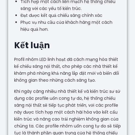
Tích hợp một cách liền mạch hệ thống chiếu
sáng với các yếu tố kiến trúc.
Đạt được kết quả chiếu sáng chính xác
Phục vụ nhu cầu của khách hàng một cách
hiệu quả hơn.
Kết luận
Profil nhôm LED linh hoạt đã cách mạng hóa thiết
kế chiếu sáng nội thất, cho phép các nhà thiết kế
khám phá những khả năng lắp đặt mới và biến đổi
không gian theo những cách sáng tạo.
Khi ngày càng nhiều nhà thiết kế và kiến trúc sư sử
dụng các profile uốn cong tự do, hệ thống chiếu
sáng nội thất sẽ tiếp tục phát triển, với các profile
này được tích hợp một cách hài hòa vào kết cấu
kiến trúc và nâng cao trải nghiệm không gian của
chúng ta. Các profile nhôm uốn cong tự do sẽ tiếp
tục là thành phần quan trọng của hệ thống chiếu