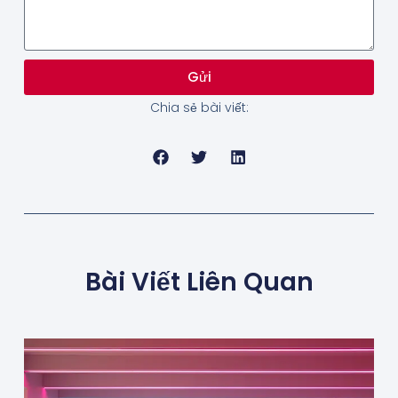
Gửi
Chia sẻ bài viết:
Bài Viết Liên Quan