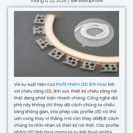
Tháng 12 22, 2025
Bởi esledprofile
Với sự xuất hiện của
Profil nhôm LED linh hoạt
Đối
với chiếu sáng LED, lĩnh vực thiết kế chiếu sáng nội
thất đang phát triển nhanh chóng. Công nghệ đột
phá này không chỉ thay đổi cách chúng ta chiếu
sáng không gian, cho phép các profile LED có thể
uốn cong thay vì thẳng, mà còn thay đổi根本 cách
chúng ta nhìn nhận về thiết kế nội thất. Các profile
nhôm LED linh hoạt mang lại sự linh hoạt và khả