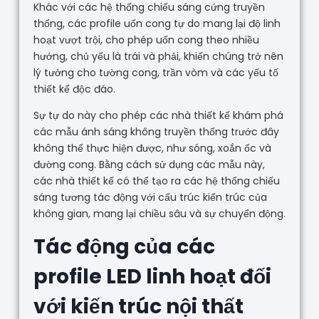
Khác với các hệ thống chiếu sáng cứng truyền
thống, các profile uốn cong tự do mang lại độ linh
hoạt vượt trội, cho phép uốn cong theo nhiều
hướng, chủ yếu là trái và phải, khiến chúng trở nên
lý tưởng cho tường cong, trần vòm và các yếu tố
thiết kế độc đáo.
Sự tự do này cho phép các nhà thiết kế khám phá
các mẫu ánh sáng không truyền thống trước đây
không thể thực hiện được, như sóng, xoắn ốc và
đường cong. Bằng cách sử dụng các mẫu này,
các nhà thiết kế có thể tạo ra các hệ thống chiếu
sáng tương tác động với cấu trúc kiến trúc của
không gian, mang lại chiều sâu và sự chuyển động.
Tác động của các
profile LED linh hoạt đối
với kiến trúc nội thất