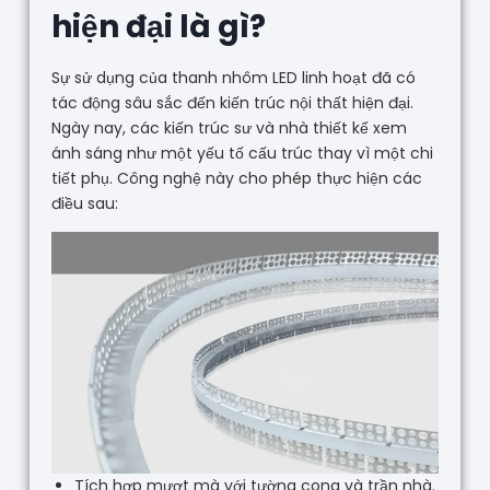
hiện đại là gì?
Sự sử dụng của thanh nhôm LED linh hoạt đã có
tác động sâu sắc đến kiến trúc nội thất hiện đại.
Ngày nay, các kiến trúc sư và nhà thiết kế xem
ánh sáng như một yếu tố cấu trúc thay vì một chi
tiết phụ. Công nghệ này cho phép thực hiện các
điều sau:
Tích hợp mượt mà với tường cong và trần nhà.