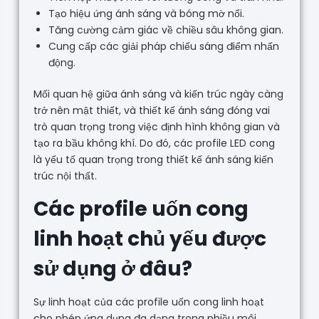
Tạo hiệu ứng ánh sáng và bóng mờ nổi.
Tăng cường cảm giác về chiều sâu không gian.
Cung cấp các giải pháp chiếu sáng điểm nhấn
động.
Mối quan hệ giữa ánh sáng và kiến trúc ngày càng
trở nên mật thiết, và thiết kế ánh sáng đóng vai
trò quan trọng trong việc định hình không gian và
tạo ra bầu không khí. Do đó, các profile LED cong
là yếu tố quan trọng trong thiết kế ánh sáng kiến
trúc nội thất.
Các profile uốn cong
linh hoạt chủ yếu được
sử dụng ở đâu?
Sự linh hoạt của các profile uốn cong linh hoạt
cho phép ứng dụng đa dạng trong nhiều môi