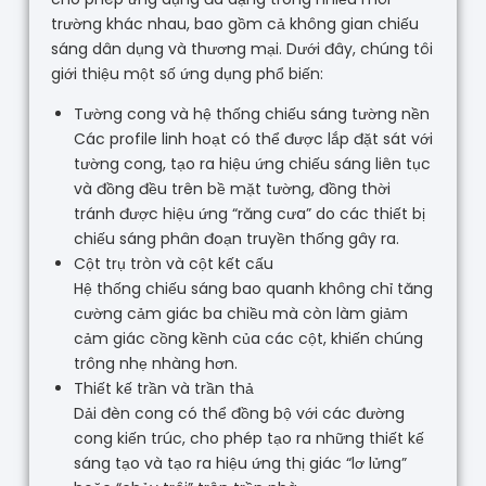
trường khác nhau, bao gồm cả không gian chiếu
sáng dân dụng và thương mại. Dưới đây, chúng tôi
giới thiệu một số ứng dụng phổ biến:
Tường cong và hệ thống chiếu sáng tường nền
Các profile linh hoạt có thể được lắp đặt sát với
tường cong, tạo ra hiệu ứng chiếu sáng liên tục
và đồng đều trên bề mặt tường, đồng thời
tránh được hiệu ứng “răng cưa” do các thiết bị
chiếu sáng phân đoạn truyền thống gây ra.
Cột trụ tròn và cột kết cấu
Hệ thống chiếu sáng bao quanh không chỉ tăng
cường cảm giác ba chiều mà còn làm giảm
cảm giác cồng kềnh của các cột, khiến chúng
trông nhẹ nhàng hơn.
Thiết kế trần và trần thả
Dải đèn cong có thể đồng bộ với các đường
cong kiến trúc, cho phép tạo ra những thiết kế
sáng tạo và tạo ra hiệu ứng thị giác “lơ lửng”