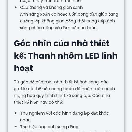
hoặc “chảy trôi” trên trần nhà.
Cầu thang và không gian sảnh
Ánh sáng xoắn ốc hoặc uốn cong dần giúp tăng
cường lớp không gian đồng thời cung cấp ánh
sáng chức năng và đảm bảo an toàn.
Góc nhìn của nhà thiết
kế: Thanh nhôm LED linh
hoạt
Từ góc độ của một nhà thiết kế ánh sáng, các
profile có thể uốn cong tự do đã hoàn toàn cách
mạng hóa quy trình thiết kế sáng tạo. Các nhà
thiết kế hiện nay có thể:
Thử nghiệm với các hình dạng lắp đặt khác
nhau
Tạo hiệu ứng ánh sáng động