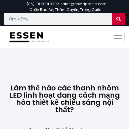
+(86) 131 2891 3292
sales@esledprofile.com
Quận Bao An, Thâm Quyến, Trung Quốc
Làm thế nào các thanh nhôm
LED linh hoạt đang cách mạng
hóa thiết kế chiếu sáng nội
thất?