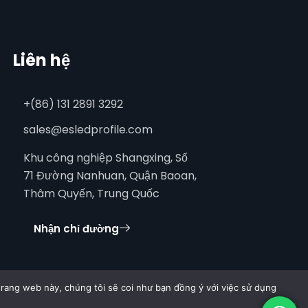
Liên hệ
+(86) 131 2891 3292
sales@esledprofile.com
Khu công nghiệp Shangxing, Số
71 Đường Nanhuan, Quận Baoan,
Thâm Quyến, Trung Quốc
Nhận chỉ đường
rang web này, chúng tôi sẽ coi như bạn đồng ý với việc sử dụng