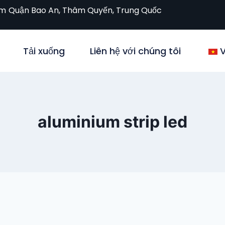
om
Quận Bao An, Thâm Quyến, Trung Quốc
Tải xuống
Liên hệ với chúng tôi
V
aluminium strip led