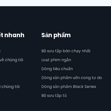
ết nhanh
Sản phẩm
ủ
Bộ sưu tập bán chạy nhất
 về chúng tôi
Loạt phim ngắn
Dòng tiêu chuẩn
Dòng sản phẩm uốn cong tự do
i chúng tôi
Dòng sản phẩm Black Series
Bộ sưu tập tủ