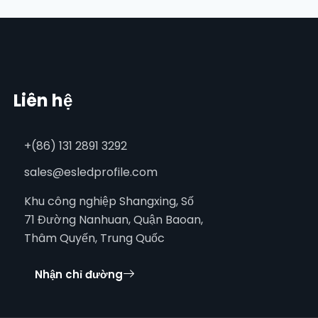
Liên hệ
+(86) 131 2891 3292
sales@esledprofile.com
Khu công nghiệp Shangxing, Số
71 Đường Nanhuan, Quận Baoan,
Thâm Quyến, Trung Quốc
Nhận chỉ đường