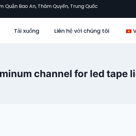
om
Quận Bao An, Thâm Quyến, Trung Quốc
Tải xuống
Liên hệ với chúng tôi
V
minum channel for led tape l