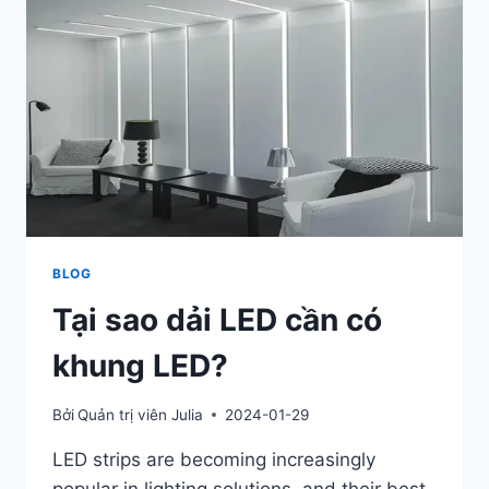
BLOG
Tại sao dải LED cần có
khung LED?
Bởi
Quản trị viên Julia
2024-01-29
LED strips are becoming increasingly
popular in lighting solutions, and their best