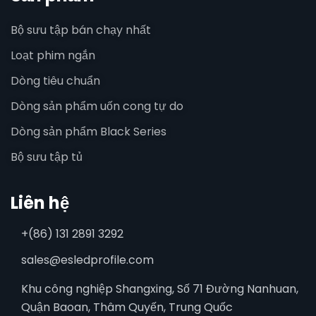
Bộ sưu tập bán chạy nhất
Loạt phim ngắn
Dòng tiêu chuẩn
Dòng sản phẩm uốn cong tự do
Dòng sản phẩm Black Series
Bộ sưu tập tủ
Liên hệ
+(86) 131 2891 3292
sales@esledprofile.com
Khu công nghiệp Shangxing, Số 71 Đường Nanhuan,
Quận Baoan, Thâm Quyến, Trung Quốc