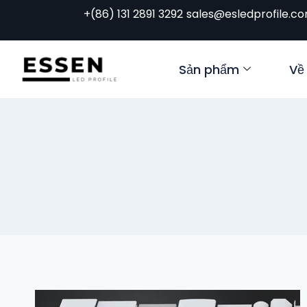
+(86) 131 2891 3292
sales@esledprofile.c
Sản phẩm
Về