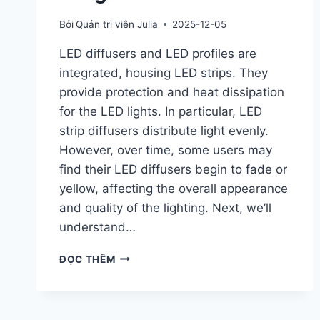
Bởi
Quản trị viên Julia
2025-12-05
LED diffusers and LED profiles are
integrated, housing LED strips. They
provide protection and heat dissipation
for the LED lights. In particular, LED
strip diffusers distribute light evenly.
However, over time, some users may
find their LED diffusers begin to fade or
yellow, affecting the overall appearance
and quality of the lighting. Next, we’ll
understand…
ĐỌC THÊM