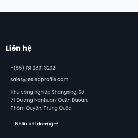
Liên hệ
+(86) 131 2891 3292
sales@esledprofile.com
Khu công nghiệp Shangxing, Số
71 Đường Nanhuan, Quận Baoan,
Thâm Quyến, Trung Quốc
Nhận chỉ đường