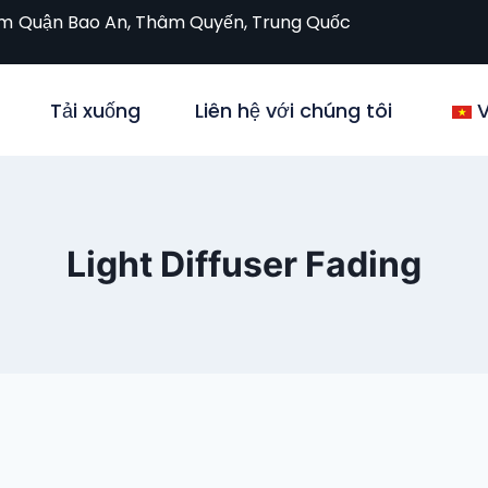
om
Quận Bao An, Thâm Quyến, Trung Quốc
Tải xuống
Liên hệ với chúng tôi
V
Light Diffuser Fading