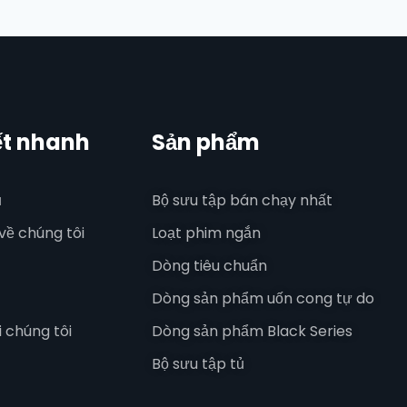
ết nhanh
Sản phẩm
ủ
Bộ sưu tập bán chạy nhất
 về chúng tôi
Loạt phim ngắn
Dòng tiêu chuẩn
Dòng sản phẩm uốn cong tự do
i chúng tôi
Dòng sản phẩm Black Series
Bộ sưu tập tủ