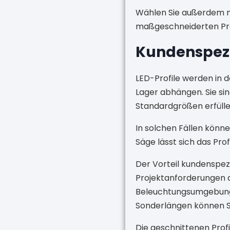
Wählen Sie außerdem na
maßgeschneiderten Pro
Kundenspezif
LED-Profile werden in d
Lager abhängen. Sie sin
Standardgrößen erfüllen
In solchen Fällen könne
Säge lässt sich das Pro
Der Vorteil kundenspezif
Projektanforderungen a
Beleuchtungsumgebunge
Sonderlängen können Si
Die geschnittenen Prof