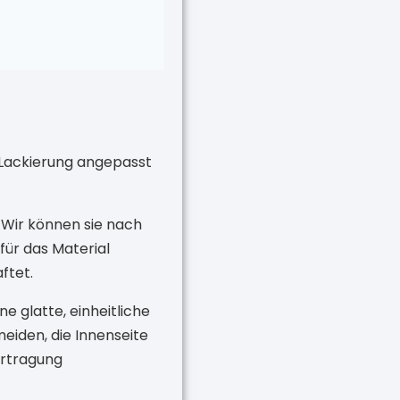
h Lackierung angepasst
. Wir können sie nach
für das Material
ftet.
e glatte, einheitliche
eiden, die Innenseite
ertragung