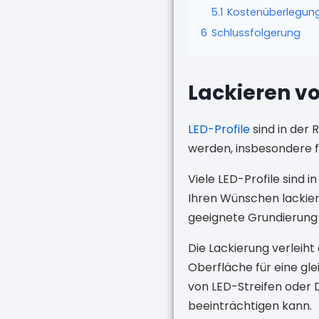
5.1
Kostenüberlegunge
6
Schlussfolgerung
Lackieren vo
LED-Profile
sind in der 
werden, insbesondere fü
Viele LED-Profile sind i
Ihren Wünschen lackiere
geeignete Grundierung 
Die Lackierung verleiht
Oberfläche für eine gle
von LED-Streifen oder D
beeinträchtigen kann.