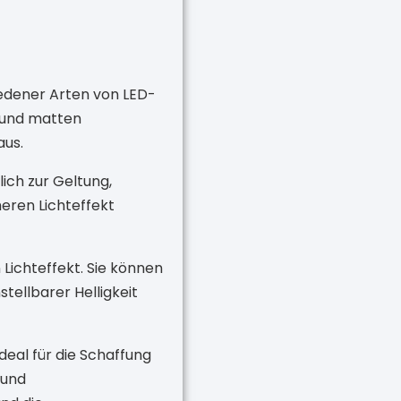
edener Arten von LED-
 und matten
aus.
ich zur Geltung,
eren Lichteffekt
 Lichteffekt. Sie können
tellbarer Helligkeit
deal für die Schaffung
 und