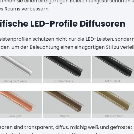
nen Sie einen einzigartigen Beleuchtungsstil schaffen u
 Raums verbessern.
ische LED-Profile Diffusoren
leistenprofilen schützen nicht nur die LED-Leisten, sonde
rden, um der Beleuchtung einen einzigartigen Stil zu verlei
oren sind transparent, diffus, milchig weiß und gefrostet. 