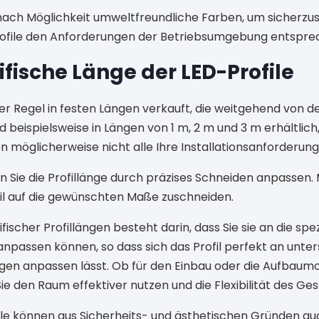
ch Möglichkeit umweltfreundliche Farben, um sicherzust
file den Anforderungen der Betriebsumgebung entspre
ische Länge der LED-Profile
er Regel in festen Längen verkauft, die weitgehend von d
d beispielsweise in Längen von 1 m, 2 m und 3 m erhältlich
 möglicherweise nicht alle Ihre Installationsanforderung
n Sie die Profillänge durch präzises Schneiden anpassen. 
fil auf die gewünschten Maße zuschneiden.
ischer Profillängen besteht darin, dass Sie sie an die spe
npassen können, so dass sich das Profil perfekt an unter
n anpassen lässt. Ob für den Einbau oder die Aufbaumo
e den Raum effektiver nutzen und die Flexibilität des G
ile können aus Sicherheits- und ästhetischen Gründen a