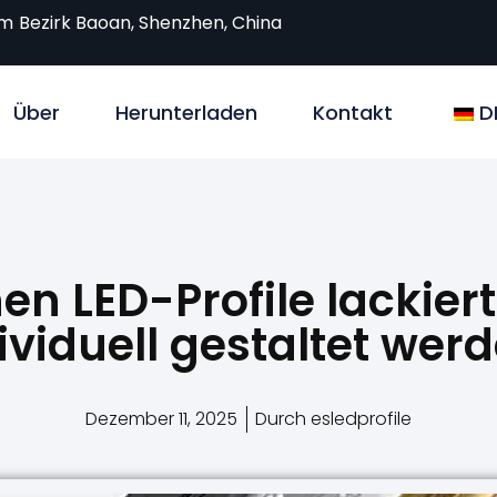
om
Bezirk Baoan, Shenzhen, China
Über
Herunterladen
Kontakt
D
n LED-Profile lackier
ividuell gestaltet wer
Dezember 11, 2025
Durch esledprofile