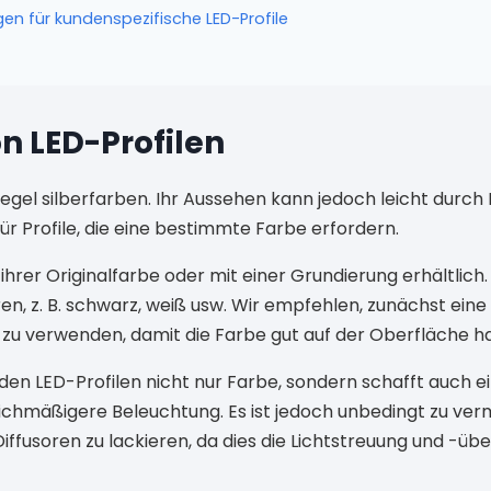
n für kundenspezifische LED-Profile
n LED-Profilen
Regel silberfarben. Ihr Aussehen kann jedoch leicht durc
r Profile, die eine bestimmte Farbe erfordern.
n ihrer Originalfarbe oder mit einer Grundierung erhältlich
n, z. B. schwarz, weiß usw. Wir empfehlen, zunächst eine 
zu verwenden, damit die Farbe gut auf der Oberfläche ha
 den LED-Profilen nicht nur Farbe, sondern schafft auch ein
ichmäßigere Beleuchtung. Es ist jedoch unbedingt zu verm
iffusoren zu lackieren, da dies die Lichtstreuung und -üb