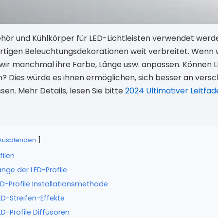
behör und Kühlkörper für LED-Lichtleisten verwendet werden
igen Beleuchtungsdekorationen weit verbreitet. Wenn wi
ir manchmal ihre Farbe, Länge usw. anpassen. Können LED
 Dies würde es ihnen ermöglichen, sich besser an versc
n. Mehr Details, lesen Sie bitte
2024 Ultimativer Leitfad
Ausblenden
filen
nge der LED-Profile
D-Profile Installationsmethode
D-Streifen-Effekte
D-Profile Diffusoren