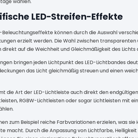
ntage wählen.
fische LED-Streifen-Effekte
Beleuchtungseffekte können durch die Auswahl verschi
kungen erzielt werden. Die Wahl zwischen transparenten
direkt auf die Weichheit und Gleichmäßigkeit des Lichts 
en bringen jeden Lichtpunkt des LED-Lichtbandes deutl
ckungen das Licht gleichmäßig streuen und einen weich
 die Art der LED-Lichtleiste auch direkt den endgültigen
sten, RGBW-Lichtleisten oder sogar Lichtleisten mit eins
ählen.
n zum Beispiel reiche Farbvariationen erzielen, was sie i
te macht. Durch die Anpassung von Lichtfarbe, Helligkeit