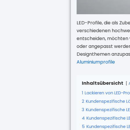
LED-Profile, die als Zu
verschiedenen hochwert
entscheiden, möchten w
oder angepasst werden?
Designthemen anzupasse
Aluminiumprofile
Inhaltsübersicht
1
Lackieren von LED-Pro
2
Kundenspezifische Lä
3
Kundenspezifische LE
4
Kundenspezifische LE
5
Kundenspezifische LE