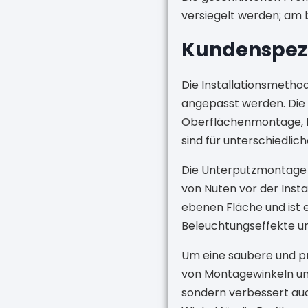
versiegelt werden; am b
Kundenspezi
Die Installationsmeth
angepasst werden. Die 
Oberflächenmontage, 
sind für unterschiedlic
Die Unterputzmontage e
von Nuten vor der Instal
ebenen Fläche und ist 
Beleuchtungseffekte un
Um eine saubere und pr
von Montagewinkeln und
sondern verbessert auc