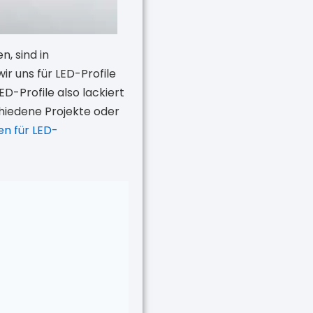
, sind in
r uns für LED-Profile
-Profile also lackiert
hiedene Projekte oder
en für LED-