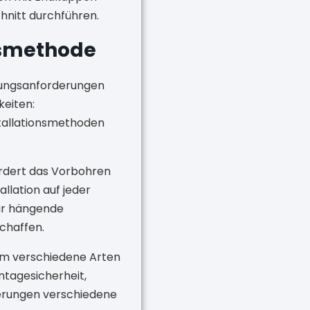
hnitt durchführen.
onsmethode
dungsanforderungen
keiten:
allationsmethoden
ordert das Vorbohren
allation auf jeder
für hängende
chaffen.
dem verschiedene Arten
ntagesicherheit,
derungen verschiedene