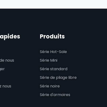
rapides
Produits
Série Hot-Sale
de nous
Série Mini
ger
Série standard
Série de pliage libre
z nous
Série noire
Série d'armoires