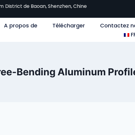
om
District de Baoan, Shenzhen, Chine
A propos de
Télécharger
Contactez n
F
ree-Bending Aluminum Profil