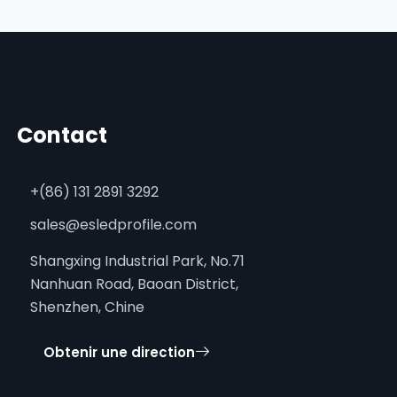
Contact
+(86) 131 2891 3292
sales@esledprofile.com
Shangxing Industrial Park, No.71
Nanhuan Road, Baoan District,
Shenzhen, Chine
Obtenir une direction