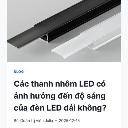
BLOG
Các thanh nhôm LED có
ảnh hưởng đến độ sáng
của đèn LED dải không?
Bởi
Quản trị viên Julia
2025-12-15