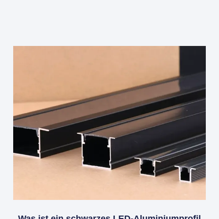
Was ist ein schwarzes LED-Aluminiumprofil