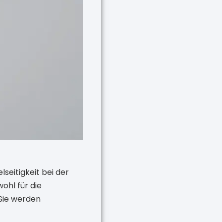
lseitigkeit bei der
hl für die
Sie werden