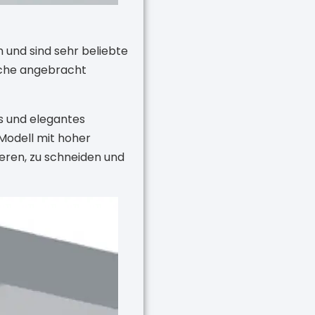
und sind sehr beliebte
äche angebracht
s und elegantes
 Modell mit hoher
ieren, zu schneiden und