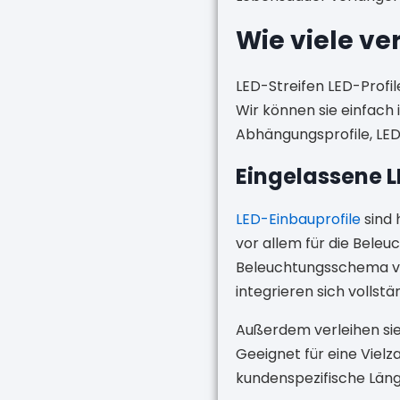
Wie viele ve
LED-Streifen LED-Profil
Wir können sie einfach 
Abhängungsprofile, LED
Eingelassene 
LED-Einbauprofile
sind 
vor allem für die Bel
Beleuchtungsschema vere
integrieren sich vollstän
Außerdem verleihen sie
Geeignet für eine Vielz
kundenspezifische Läng