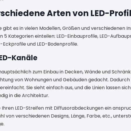
rschiedene Arten von LED-Profil
e gibt es in vielen Modellen, Größen und verschiedenen I
in 5 Kategorien einteilen: LED-Einbauprofile, LED-Aufbaupr
-Eckprofile und LED-Bodenprofile.
LED-Kanäle
hauptsächlich zum Einbau in Decken, Wände und Schränke
euchtung von Wohnungen und Gebäuden gedacht. Dadurch 
infacht. Sie sieht einfach aus, und die Linien lassen sic
dig in die Architektur.
 Ihren LED-Streifen mit Diffusorabdeckungen ein anspru
ahl von verschiedenen Designs, Länge, Farbe, etc., unters
e.