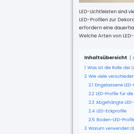
LED-Lichtleisten sind v
LED-Profilen zur Dekor
erfordern eine dauerha
Welche Arten von LED-K
Inhaltsübersicht
1
Was ist die Rolle der
2
Wie viele verschieden
2.1
Eingelassene LED
2.2
LED-Profile für 
2.3
Abgehängte LED-P
2.4
LED-Eckprofile
2.5
Boden-LED-Profil
3
Warum verwenden LED