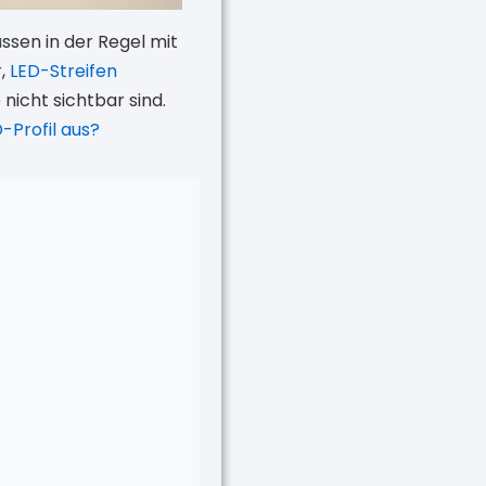
üssen in der Regel mit
r,
LED-Streifen
nicht sichtbar sind.
-Profil aus?