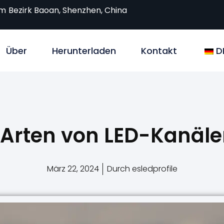
om
Bezirk Baoan, Shenzhen, China
Über
Herunterladen
Kontakt
D
 Arten von LED-Kanäle
März 22, 2024
Durch esledprofile