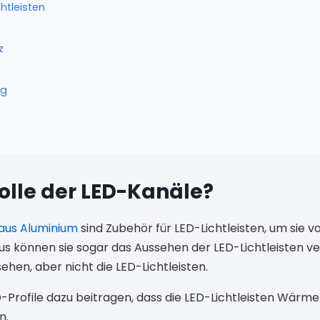
htleisten
z
ng
Rolle der LED-Kanäle?
 aus Aluminium
sind Zubehör für LED-Lichtleisten, um sie 
us können sie sogar das Aussehen der LED-Lichtleisten 
ehen, aber nicht die LED-Lichtleisten.
-Profile dazu beitragen, dass die LED-Lichtleisten Wärme 
n.