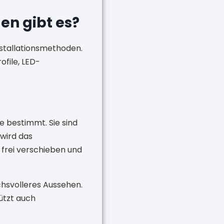
en gibt es?
nstallationsmethoden.
ofile, LED-
 bestimmt. Sie sind
wird das
h frei verschieben und
chsvolleres Aussehen.
tützt auch