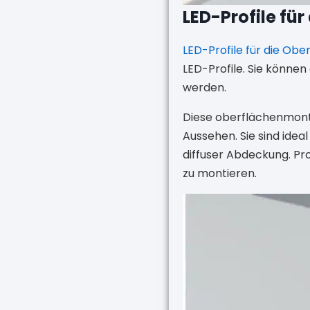
LED-Profile fü
LED-Profile für die O
LED-Profile. Sie könn
werden.
Diese oberflächenmonti
Aussehen. Sie sind idea
diffuser Abdeckung. Pro
zu montieren.