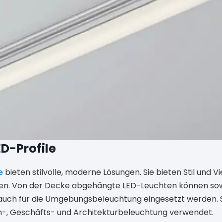
D-Profile
e
bieten stilvolle, moderne Lösungen. Sie bieten Stil und Vie
n. Von der Decke abgehängte LED-Leuchten können sowo
auch für die Umgebungsbeleuchtung eingesetzt werden. 
n-, Geschäfts- und Architekturbeleuchtung verwendet.