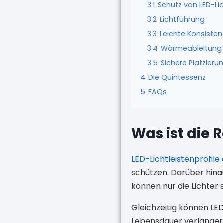
3.1
Schutz von LED-Lic
3.2
Lichtführung
3.3
Leichte Konsisten
3.4
Wärmeableitung
3.5
Sichere Platzieru
4
Die Quintessenz
5
FAQs
Was ist die 
LED-Lichtleistenprofile
schützen. Darüber hina
können nur die Lichter s
Gleichzeitig können LED
Lebensdauer verlänger