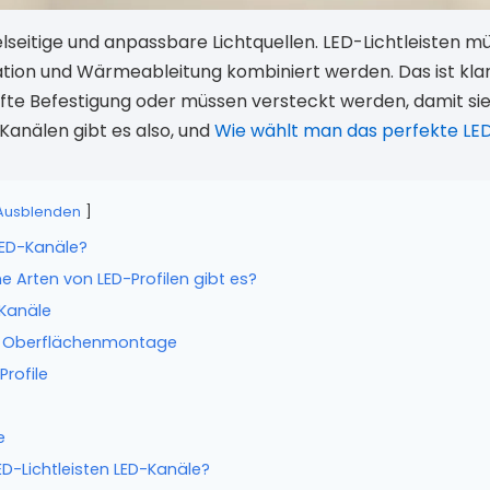
ielseitige und anpassbare Lichtquellen. LED-Lichtleisten m
ation und Wärmeableitung kombiniert werden. Das ist kla
fte Befestigung oder müssen versteckt werden, damit sie 
anälen gibt es also, und
Wie wählt man das perfekte LED
Ausblenden
 LED-Kanäle?
e Arten von LED-Profilen gibt es?
-Kanäle
die Oberflächenmontage
rofile
e
-Lichtleisten LED-Kanäle?