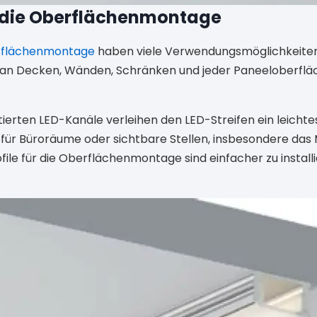
r die Oberflächenmontage
berflächenmontage
haben viele Verwendungsmöglichkeiten 
en an Decken, Wänden, Schränken und jeder Paneeloberfl
erten LED-Kanäle verleihen den LED-Streifen ein leichte
l für Büroräume oder sichtbare Stellen, insbesondere das
file für die Oberflächenmontage sind einfacher zu install