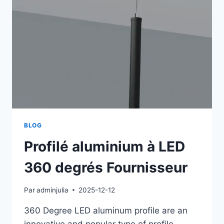
BLOG
Profilé aluminium à LED
360 degrés Fournisseur
Par
adminjulia
2025-12-12
360 Degree LED aluminum profile are an
innovative and popular type of profile.