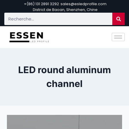
+(86) 131 2891 3292
sales@esledprofile.com
District de Baoan, Shenzhen, Chine
LED round aluminum
channel