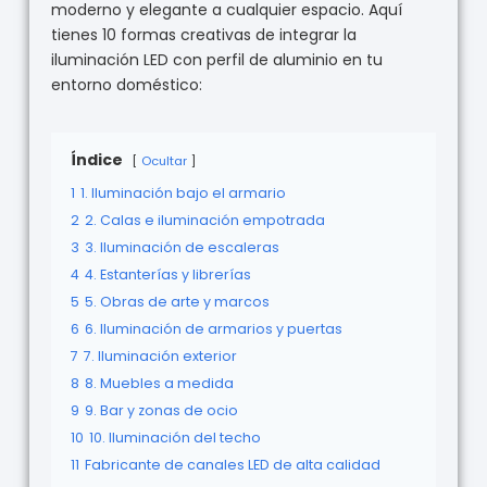
moderno y elegante a cualquier espacio. Aquí
tienes 10 formas creativas de integrar la
iluminación LED con perfil de aluminio en tu
entorno doméstico:
Índice
Ocultar
1
1. Iluminación bajo el armario
2
2. Calas e iluminación empotrada
3
3. Iluminación de escaleras
4
4. Estanterías y librerías
5
5. Obras de arte y marcos
6
6. Iluminación de armarios y puertas
7
7. Iluminación exterior
8
8. Muebles a medida
9
9. Bar y zonas de ocio
10
10. Iluminación del techo
11
Fabricante de canales LED de alta calidad