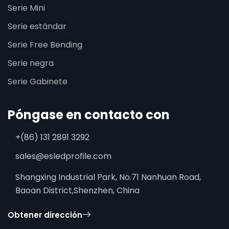
Serie Mini
Serie estándar
Serie Free Bending
Serie negra
Serie Gabinete
Póngase en contacto con
+(86) 131 2891 3292
sales@esledprofile.com
Shangxing Industrial Park, No.71 Nanhuan Road,
Baoan District,Shenzhen, China
Obtener dirección