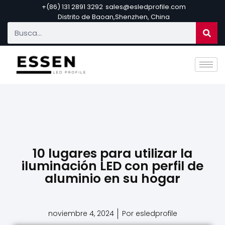
+(86) 131 2891 3292
sales@esledprofile.com
Distrito de Baoan,Shenzhen, China
10 lugares para utilizar la
iluminación LED con perfil de
aluminio en su hogar
noviembre 4, 2024
Por esledprofile