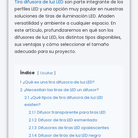
Tira difusora de luz LED
son parte integrante de los
perfiles LED y una opción muy popular en nuestras
soluciones de tiras de iluminación LED. Añaden
versatilidad y ambiente a cualquier espacio. En
este artículo, profundizaremos en qué son los
difusores de luz LED, los distintos tipos disponibles,
sus ventajas y cómo seleccionar el tamaño
adecuado para su proyecto.
Índice
Ocultar
1
¿Qué es una tira difusora de luz LED?
2
¿Necesitan las tiras de LED un difusor?
2.1
¿Qué tipos de tira difusora de luz LED
existen?
2.1.1
Difusor transparente para tiras LED
2.1.2
Difusor de tira LED esmerilado
2.1.3
Difusores de tiras LED opalescentes
2.1.4
Difusor de tiras de luz LED negro