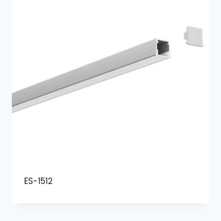
ES-1512