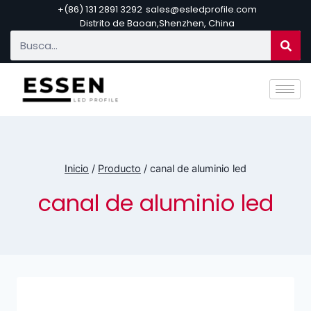
+(86) 131 2891 3292
sales@esledprofile.com
Distrito de Baoan,Shenzhen, China
Inicio
/
Producto
/
canal de aluminio led
canal de aluminio led