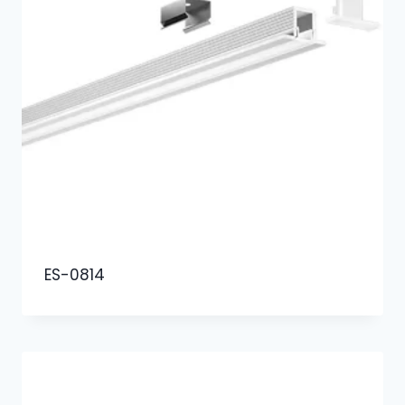
ES-0814