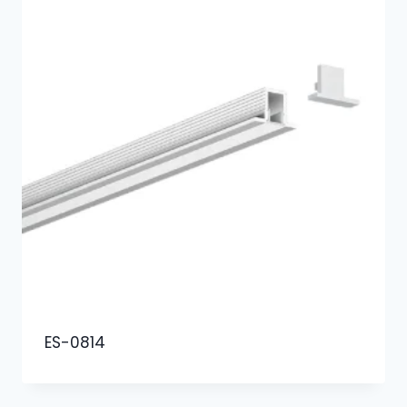
ES-0814