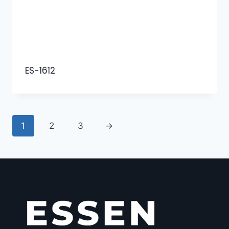
ES-1612
1
2
3
→