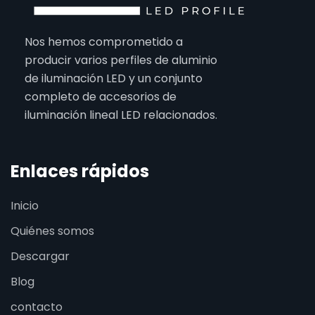
Nos hemos comprometido a
producir varios perfiles de aluminio
de iluminación LED y un conjunto
completo de accesorios de
iluminación lineal LED relacionados.
Enlaces rápidos
Inicio
Quiénes somos
Descargar
Blog
contacto