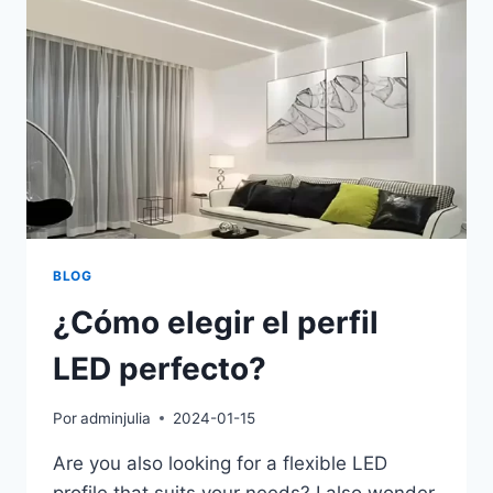
BLOG
¿Cómo elegir el perfil
LED perfecto?
Por
adminjulia
2024-01-15
Are you also looking for a flexible LED
profile that suits your needs? I also wonder