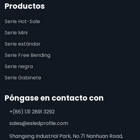
Productos
Serie Hot-Sale
Serie Mini
Serie estándar
Serie Free Bending
Serie negra
Serie Gabinete
Póngase en contacto con
+(86) 131 2891 3292
sales@esledprofile.com
Shangxing Industrial Park, No.71 Nanhuan Road,