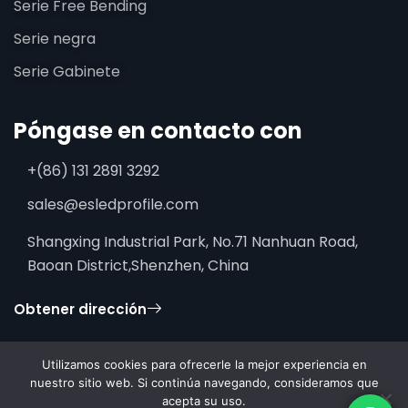
Serie Free Bending
Serie negra
Serie Gabinete
Póngase en contacto con
+(86) 131 2891 3292
sales@esledprofile.com
Shangxing Industrial Park, No.71 Nanhuan Road,
Baoan District,Shenzhen, China
Obtener dirección
Utilizamos cookies para ofrecerle la mejor experiencia en
nuestro sitio web. Si continúa navegando, consideramos que
acepta su uso.