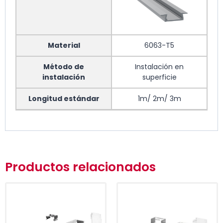
Material
6063-T5
Método de
Instalación en
instalación
superficie
Longitud estándar
1m/ 2m/ 3m
Producto Nombre
ALU Negro
Productos relacionados
Material
6063-T5